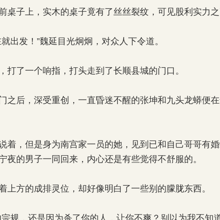
桌子上，实木的桌子竟有了丝丝裂纹，可见股利实力之
就出发！”魏延目光炯炯，对众人下令道。
打了一个响指，打头走到了长顺县城的门口。
之后，深受重创，一直昏迷不醒的张坤和九头龙蟒便在
着，但是身为南宫家一员的她，见到已和自己哥哥有婚
宁夜的男子一同回来，内心还是有些觉得不舒服的。
上方的成排灵位，却好像明白了一些别的朦胧东西。
宗规，还是因为杀了你的人，让你不爽？别以为我不知道