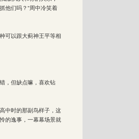
抓他们吗？”周中冷笑着
种可以跟大蓟神王平等相
错，但缺点嘛，喜欢钻
高中时的那副鸟样子，这
怜的逸事，一幕幕场景就