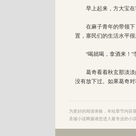
早上起来，方大宝在客
在麻子青年的带领下，
置，寨民们的生活水平很
“喝就喝，拿酒来！”
葛奇看着秋玄那淡淡的
没有放下过。如果葛奇对
为更好的阅读体验，本站章节内容
圣墟小说网
邀请您进入最专业的
小