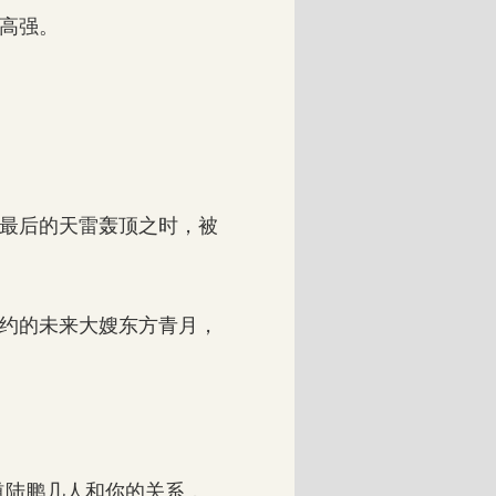
高强。
最后的天雷轰顶之时，被
约的未来大嫂东方青月，
陆鹏几人和你的关系，