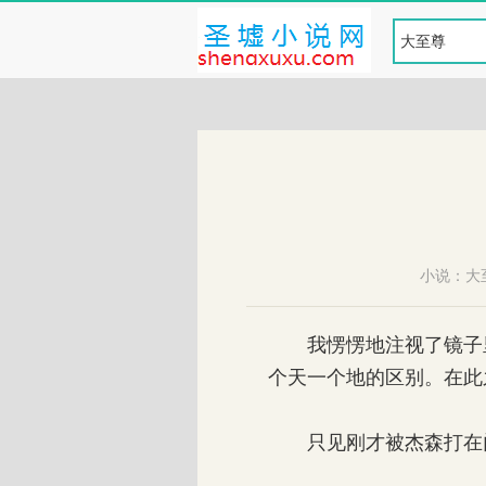
小说：
大
我愣愣地注视了镜子里
个天一个地的区别。在此
只见刚才被杰森打在门