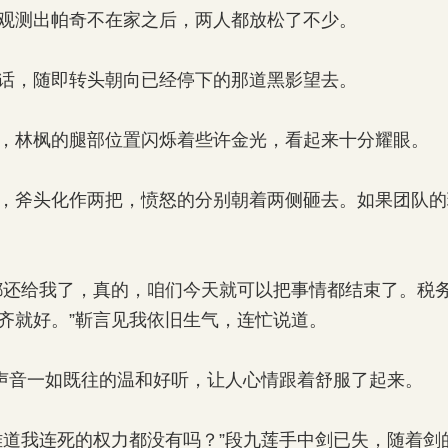
测出帕奇不在家之后，两人都放松了不少。
，随即转头朝向已经停下的那道黑影望去。
林枫的腿部位置闪烁着些许金光，看起来十分耀眼。
斧头化作两把，愤怒的分别朝着两侧砸去。如果团队的
还给我了，真的，咱们今天就可以把事情都结束了。税务
齐就好。”靳言见我依旧生气，连忙说道。
声音一如既往的温和好听，让人心情跟着舒服了起来。
我连死的权力都没有吗？”段九莲手中剑已失，随着剑