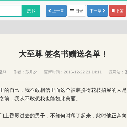
搜书
上一章
目录
下一章
书签
大至尊 签名书赠送名单！
至尊
作者：
苏月夕
更新时间：2016-12-22 21:14:11
源网站：
的自己，我不敢相信里面这个被装扮得花枝招展的人是
之前，我从不敢想我也能如此美丽。
上昏厥过去的男子，不知何时爬了起来，此时他正奔向