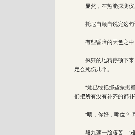
显然，在热能探测仪观
托尼自顾自说完这句话
有些昏暗的天色之中，
疯狂的地精停顿下来，
定会死伤几个。
“她已经把那些票据都
们把所有没有补齐的都补
“喂，你好，哪位？”
段九莲一脸凄苦：“难道