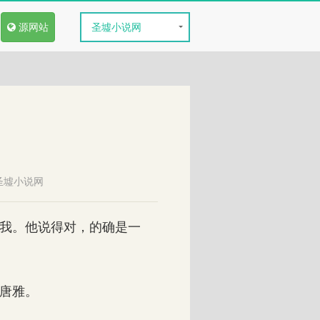
源网站
圣墟小说网
圣墟小说网
我。他说得对，的确是一
唐雅。