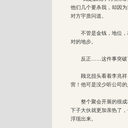
他们几个要杀我，却因为
对方宇质问道。
不管是金钱，地位，权
对的地步。
反正……这件事突破了
顾北扭头看着李兆祥，
营！他可是没少听公司的
整个聚会开展的很成功
下子大伙就更加亲热了，
浮现出来。