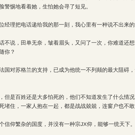
脸警惕地看着她，生怕她会寻了短见。
经理把电话递给我的那一刻，我心里有一种说不出来的
不说，田单无奈，皱着眉头，又问了一次，你难道还想
随你？
国对苏格兰的支持，已成为他统一不列颠的最大阻碍，
但是百姓还是大多怕死的，他们不知道发生了什么情况
死堵住，一家人抱在一起，都是战战兢兢，连窗户也不敢
信仰繁杂的国度，并没有一种宗JX仰，能够一统天下