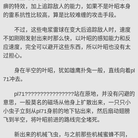
痹的特效，加上追踪敌人的能力，如果不是叶昭本身
的雷系抗性比较高，算是比较难缠的攻击手段。
不过，这些电浆雷球在变大后追踪敌人时，速度
不如刚刚发射出来时那么快，以叶昭的感知能力和反
应速度，完全可以避开这些东西，所以叶昭也没有太
过担心。
身在半空的叶昭，犹如雄鹰扑兔一般，直线向着pl
71冲去。
pl71????????????????站在原地，并没有闪避的
意思，一股莫名的磁场从他身上扩散出来，一只只小
小虫子立刻从pl71身前的地下钻出来，然后扇动翅膀
飞到半空，将叶昭前进的路线完全堵死。
新出来的机械飞虫，与之前那些机械蜜蜂不同，