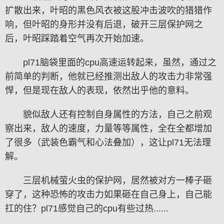
扩散出来，叶昭的黑色风衣被这股冲击波吹的猎猎作
响，但叶昭的身形并没有后退，破开三层保护网之
后，叶昭踩踏着空气再次开始加速。
pl71脑袋里面的cpu高速运转起来，虽然，通过之
前简单的判断，他就已经推测出敌人的攻击力非常强
悍，但是现在敌人的表现，依然出乎他的意料。
貌似敌人还有控制自身属性的方法，自己之前观
察出来，敌人的速度，力量等等属性，全在全都增加
了很多（武装色霸气和心法叠加），这让pl71无法理
解。
三层机械萤火虫的保护网，居然被对方一棒子砸
穿了，这种恐怖的攻击力如果砸在自己身上，自己能
扛的住？pl71感觉自己的cpu有些过热......