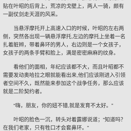
贴在叶昭的后背上，荒凉的戈壁上，两人一骑，颇有
一副仗剑走天涯的风采。
当悬浮摩托开上高速入口的时候，叶昭的左右两
侧，突然各出现一辆悬浮摩托,左边的摩托上坐着一名
扎着脏辫，带着鼻环的男人，右边则是一个女孩子，
女孩子的两条手臂和脸上，满是密密麻麻的纹身。
看他们的面相，年纪应该都不大，而且叶昭都不
需要发动奥哈拉之眼就能看出来,他们应该刚进入引领
者空间不久，既然能来参加这个战争任务，那么应该
就是二阶契约者。
“嗨，朋友，你的妞不错,就是发育不太好。”
叶昭的脸色一沉，转头对着露娜说道；“知道吗？
在我们老家，只有牲口才会套鼻环。”