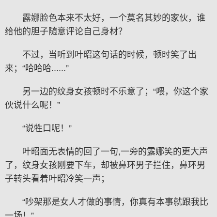
露娜脸色本来不太好，一个莫名其妙的家伙，谁
给他的胆子随意评论自己身材？
不过，当听到叶昭这句话的时候，顿时笑了出
来；“哈哈哈......”
另一边的纹身女孩顿时不乐意了；“喂，你这个家
伙说什么呢！”
“说牲口呢！”
叶昭面无表情的回了一句,一旁的露娜笑的更大声
了，纹身女孩刚要下车，却被鼻环男子拦住，鼻环男
子转头看着叶昭冷笑一声；
“吵架那是女人才做的事情，你真有本事就跟我比
一场！”