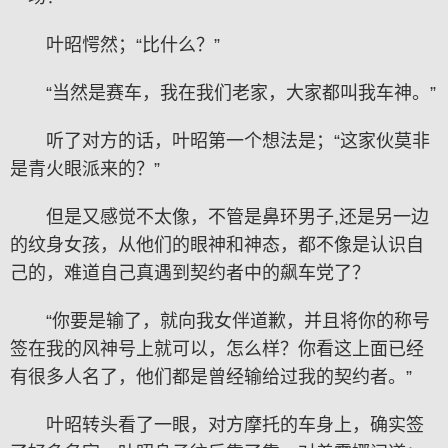
叶昭愕然；“比什么？”
“当然是赛车，我在我们老家，大家都叫我车神。”
听了对方的话，叶昭第一个想法是；“这家伙莫非
是青火眼派来的？”
但是又感觉不太像，不管是鼻环男子,还是另一边
的纹身女孩，从他们的眼神和神态，都不像是认识自
己的，难道自己真遇到契约者中的飙车党了？
“你要是输了，就向我女伴道歉，并且将你的称号
签在我的风神号上就可以，怎么样？你看这上面已经
有很多人名了，他们都是曾经输给过我的契约者。”
叶昭转头看了一眼，对方摩托的车身上，确实签