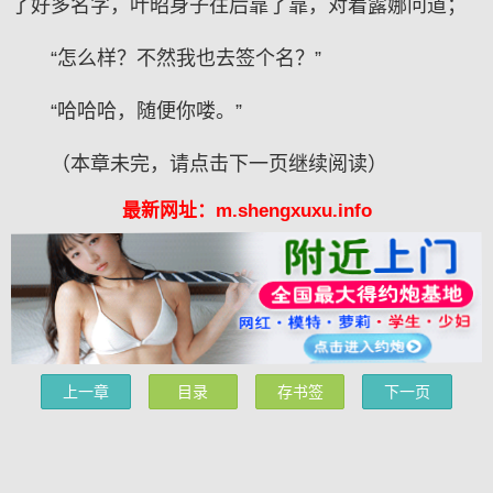
了好多名字，叶昭身子往后靠了靠，对着露娜问道；
“怎么样？不然我也去签个名？”
“哈哈哈，随便你喽。”
（本章未完，请点击下一页继续阅读）
最新网址：m.shengxuxu.info
上一章
目录
存书签
下一页