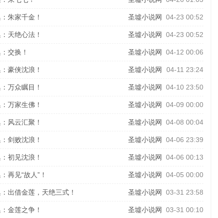
集：朱家千金！
圣墟小说网
04-23 00:52
集：天绝心法！
圣墟小说网
04-23 00:52
集：交换！
圣墟小说网
04-12 00:06
集：豪侠沈浪！
圣墟小说网
04-11 23:24
集：万众瞩目！
圣墟小说网
04-10 23:50
集：万家生佛！
圣墟小说网
04-09 00:00
集：风云汇聚！
圣墟小说网
04-08 00:04
集：剑败沈浪！
圣墟小说网
04-06 23:39
集：初见沈浪！
圣墟小说网
04-06 00:13
：再见“故人”！
圣墟小说网
04-05 00:00
集：出借金莲，天绝三式！
圣墟小说网
03-31 23:58
集：金莲之争！
圣墟小说网
03-31 00:10