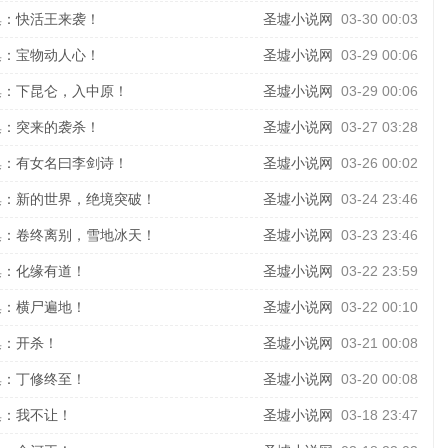
集：快活王来袭！
圣墟小说网
03-30 00:03
集：宝物动人心！
圣墟小说网
03-29 00:06
集：下昆仑，入中原！
圣墟小说网
03-29 00:06
集：突来的袭杀！
圣墟小说网
03-27 03:28
集：有女名曰李剑诗！
圣墟小说网
03-26 00:02
集：新的世界，绝境突破！
圣墟小说网
03-24 23:46
集：卷终离别，雪地冰天！
圣墟小说网
03-23 23:46
集：化缘有道！
圣墟小说网
03-22 23:59
集：横尸遍地！
圣墟小说网
03-22 00:10
集：开杀！
圣墟小说网
03-21 00:08
集：丁修终至！
圣墟小说网
03-20 00:08
集：我不让！
圣墟小说网
03-18 23:47