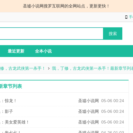
圣墟小说网搜罗互联网的全网站点，更新更快！
手
最近更新
全本小说
修，古龙武侠第一杀手！
我，丁修，古龙武侠第一杀手！最新章节列
新章节列表
集：惊龙！
圣墟小说网
05-06 00:24
集：影子
圣墟小说网
05-06 00:24
集：美女爱英雄！
圣墟小说网
05-06 00:24
集：朱七七！
圣墟小说网
04-26 01:03