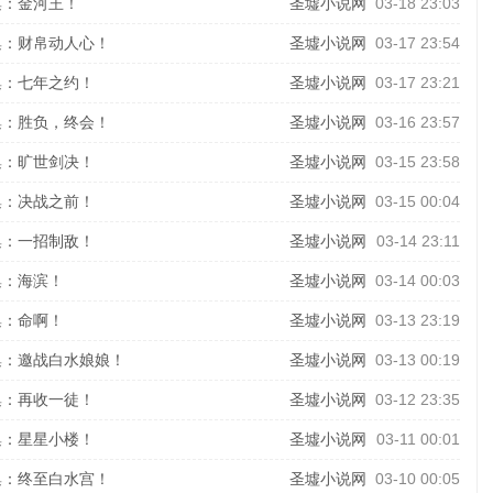
集：金河王！
圣墟小说网
03-18 23:03
集：财帛动人心！
圣墟小说网
03-17 23:54
集：七年之约！
圣墟小说网
03-17 23:21
集：胜负，终会！
圣墟小说网
03-16 23:57
集：旷世剑决！
圣墟小说网
03-15 23:58
集：决战之前！
圣墟小说网
03-15 00:04
集：一招制敌！
圣墟小说网
03-14 23:11
集：海滨！
圣墟小说网
03-14 00:03
集：命啊！
圣墟小说网
03-13 23:19
集：邀战白水娘娘！
圣墟小说网
03-13 00:19
集：再收一徒！
圣墟小说网
03-12 23:35
集：星星小楼！
圣墟小说网
03-11 00:01
集：终至白水宫！
圣墟小说网
03-10 00:05