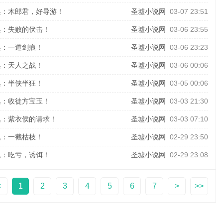
集：木郎君，好导游！
圣墟小说网
03-07 23:51
集：失败的伏击！
圣墟小说网
03-06 23:55
集：一道剑痕！
圣墟小说网
03-06 23:23
集：天人之战！
圣墟小说网
03-06 00:06
集：半侠半狂！
圣墟小说网
03-05 00:06
集：收徒方宝玉！
圣墟小说网
03-03 21:30
集：紫衣侯的请求！
圣墟小说网
03-03 07:10
集：一截枯枝！
圣墟小说网
02-29 23:50
集：吃亏，诱饵！
圣墟小说网
02-29 23:08
<
1
2
3
4
5
6
7
>
>>