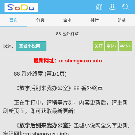
首页
分类
全本
排行
记录
88 番外终章
换源：
圣墟小说网↓
关灯
字体-
字体+
最新网址：m.shengxuxu.info
88 番外终章 (第1/1页)
《放学后别来我办公室》88 番外终章
正在手打中，请稍等片刻，内容更新后，请重新
刷新页面，即可获取最新更新！
《
放学后别来我办公室
》圣墟小说网全文字更新,
牢记网址:m.shengxuxu.info