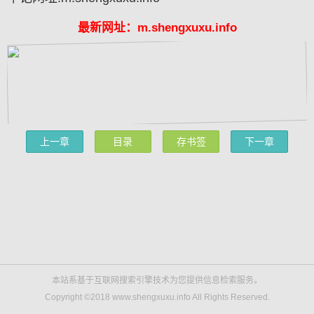
最新网址：m.shengxuxu.info
上一章
目录
存书签
下一章
本站系基于互联网搜索引擎技术为您提供信息检索服务。
Copyright ©2018 www.shengxuxu.info All Rights Reserved.