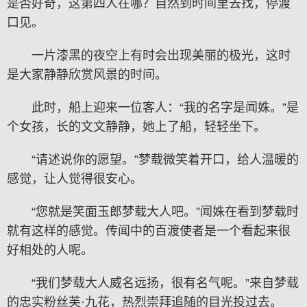
是否好奇，这第四人在哪？自然到时间里去找，停渡
口见。
一片漆黑的夜空上有时会出现美丽的极光，这时
是大家静静欣赏风景的时间。
此时，船上迎来一位客人：“我的名字是闻姝。”是
个女孩，长的文文静静，她上了船，轻轻坐下。
“请述说你的愿望。”梦载微笑着开口，给人温暖的
感觉，让人觉得很安心。
“您就是笑面玉郎梦载大人吧。”闻姝在看到梦载时
就有这样的感觉。传闻中的百渡使者是一个看起来很
好相处的人呢。
“我们梦载大人威名远扬，很有名气呢。”来自梦载
的忠实粉丝芙·九花，热烈崇拜追随的目光投过去。