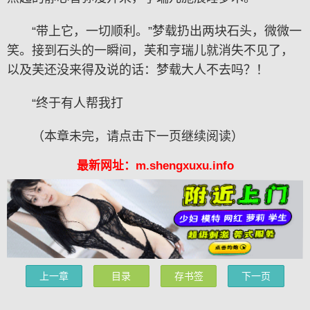
“带上它，一切顺利。”梦载扔出两块石头，微微一
笑。接到石头的一瞬间，芙和亨瑞儿就消失不见了，
以及芙还没来得及说的话：梦载大人不去吗？！
“终于有人帮我打
（本章未完，请点击下一页继续阅读）
最新网址：m.shengxuxu.info
上一章
目录
存书签
下一页