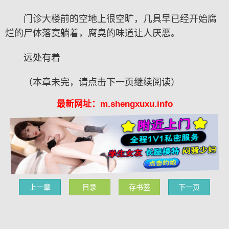
门诊大楼前的空地上很空旷，几具早已经开始腐
烂的尸体落寞躺着，腐臭的味道让人厌恶。
远处有着
（本章未完，请点击下一页继续阅读）
最新网址：m.shengxuxu.info
上一章
目录
存书签
下一页