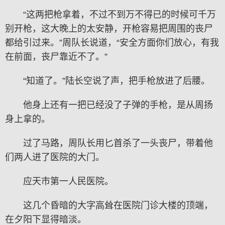
“这两把枪拿着，不过不到万不得已的时候可千万
别开枪，这大晚上的太安静，开枪容易把周围的丧尸
都给引过来。”周队长说道，“安全方面你们放心，有我
在前面，丧尸靠近不了。”
“知道了。”陆长空说了声，把手枪放进了后腰。
他身上还有一把已经没了子弹的手枪，是从周扬
身上拿的。
过了马路，周队长用匕首杀了一头丧尸，带着他
们两人进了医院的大门。
应天市第一人民医院。
这几个昏暗的大字高耸在医院门诊大楼的顶端，
在夕阳下显得暗淡。