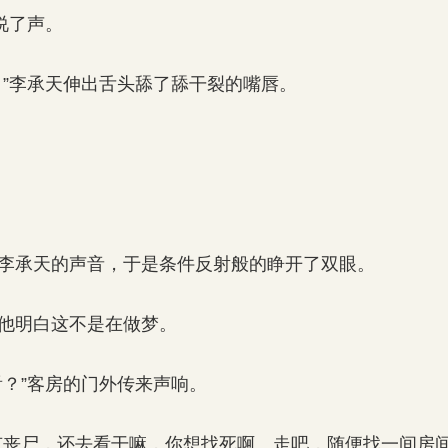
说了声。
”李承天伸出舌头舔了舔干裂的嘴唇。
承天的声音，于是条件反射般的睁开了双眼。
明白这不是在做梦。
？”客房的门外传来声响。
尸，还去看干嘛，你想找死啊。走吧，随便找一间房间