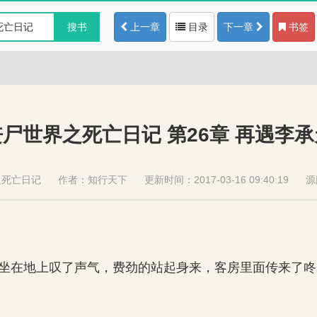
搜书
上一章
目录
下一章
书签
丧尸世界之死亡日记 第26章 再遇李承
之死亡日记
作者：
知行天下
更新时间：2017-03-16 09:40:19
源
在地上叹了声气，费劲的站起身来，客房里面传来了咚