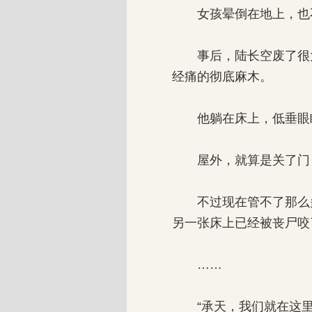
女孩晕倒在地上，也不
事后，陆长空废了很大
经痛的彻底麻木。
他躺在床上，低垂眼
屋外，就算是关了门，
不过现在管不了那么多
另一张床上已经被丧尸咬
……
“承天，我们就在这里休