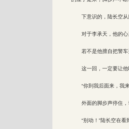
下意识的，陆长空从腰
对于李承天，他的心里
若不是他擅自把警车开
这一回，一定要让他
“你到我后面来，我来
外面的脚步声停住，李
“别动！”陆长空在看