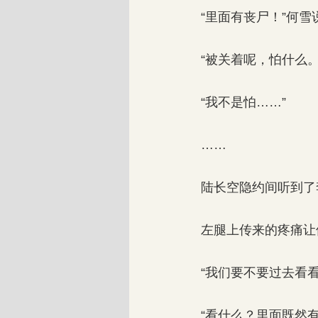
“里面有丧尸！”何雪
“被关着呢，怕什么。
“我不是怕……”
……
陆长空隐约间听到了李
左腿上传来的疼痛让他
“我们要不要过去看看
“看什么？里面既然有丧