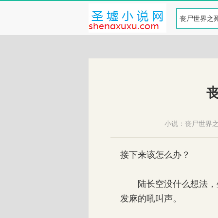
小说：
丧尸世界
接下来该怎么办？
陆长空没什么想法，坐
发麻的吼叫声。