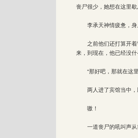
丧尸很少，她想在这里歇
李承天神情疲惫，身上
之前他们还打算开着警
来，到现在，他已经没什
“那好吧，那就在这里
两人进了宾馆当中，顺
嗷！
一道丧尸的吼叫声从前