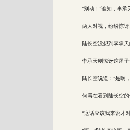
“别动！”谁知，李承
两人对视，纷纷惊讶
陆长空没想到李承天的
李承天则惊讶这屋子当
陆长空说道：“是啊，
何雪在看到陆长空的一
“这话应该我来说才对。