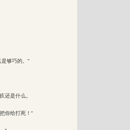
是够巧的。”
疚还是什么。
把你给打死！”