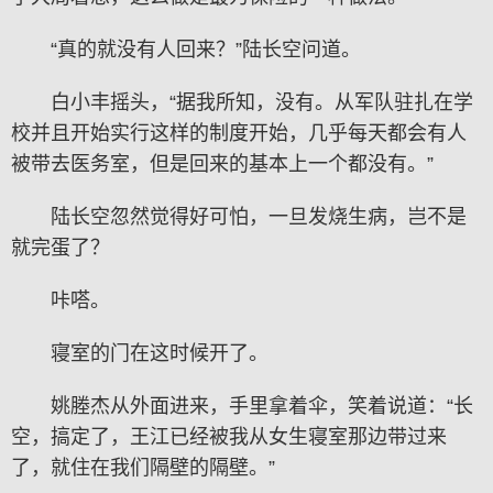
“真的就没有人回来？”陆长空问道。
白小丰摇头，“据我所知，没有。从军队驻扎在学
校并且开始实行这样的制度开始，几乎每天都会有人
被带去医务室，但是回来的基本上一个都没有。”
陆长空忽然觉得好可怕，一旦发烧生病，岂不是
就完蛋了？
咔嗒。
寝室的门在这时候开了。
姚塍杰从外面进来，手里拿着伞，笑着说道：“长
空，搞定了，王江已经被我从女生寝室那边带过来
了，就住在我们隔壁的隔壁。”