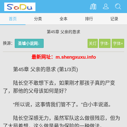
首页
分类
全本
排行
记录
第45章 父亲的恳求
换源：
圣墟小说网↓
关灯
字体-
字体+
最新网址：m.shengxuxu.info
第45章 父亲的恳求 (第1/3页)
陆长空不敢想下去，如果刚才那孩子真的尸变
了，那他的父母该如何是好？
“所以说，这事情我们管不了。”白小丰说道。
陆长空深感无力，虽然军队这么做很残忍，但为
了大局着想，这么做是最为保险的一种做法。