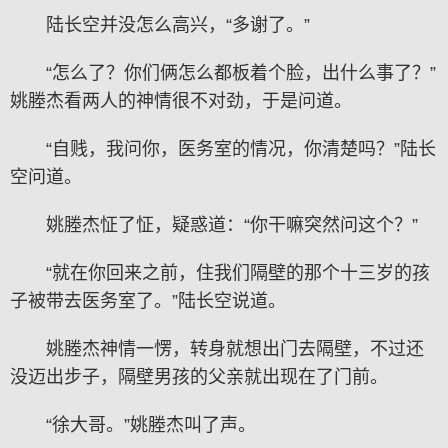
陆长空并没怎么高兴，“多谢了。”
“怎么了？你们俩怎么都板着个脸，出什么事了？”
姚塍杰看两人的神情很不对劲，于是问道。
“自贱，我问你，医务室的情况，你清楚吗？”陆长
空问道。
姚塍杰怔了怔，疑惑道：“你干嘛突然问这个？”
“就在你回来之前，住我们隔壁的那个十三岁的孩
子被带去医务室了。”陆长空说道。
姚塍杰神情一愣，转身就想出门去隔壁，不过还
没迈出步子，隔壁男孩的父亲就出现在了门前。
“徐大哥。”姚塍杰叫了声。