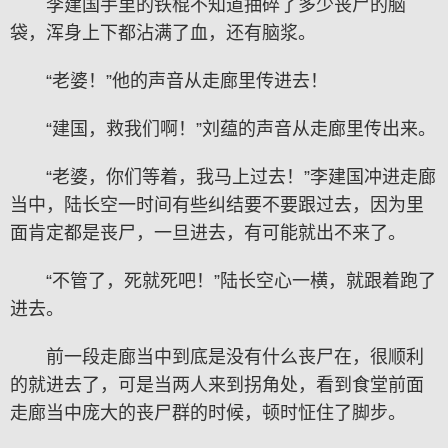
李建国手里的铁棍不知道抽碎了多少丧尸的脑
袋，浑身上下都沾满了血，还有脑浆。
“老婆！”他的声音从走廊里传进去！
“建国，救我们啊！”刘蕴的声音从走廊里传出来。
“老婆，你们等着，我马上过去！”李建国冲进走廊
当中，陆长空一时间有些纠结要不要跟过去，因为里
面肯定都是丧尸，一旦进去，有可能就出不来了。
“不管了，死就死吧！”陆长空心一横，就跟着跑了
进去。
前一段走廊当中到底是没有什么丧尸在，很顺利
的就进去了，可是当两人来到拐角处，看到食堂前面
走廊当中庞大的丧尸群的时候，顿时怔住了脚步。