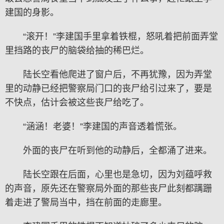
建国的身影。
“滚开！”李建国手里拿着铁棍，怒吼着把前面弄堂
里挡路的丧尸的脑袋给抽的稀巴烂。
陆长空看他爬进了窗户后，不再犹豫，因为弄堂
里的动静已经把警察局门口的丧尸给引过来了，要是
不快点，估计会被这些丧尸给吃了。
“涵涵！老婆！”李建国的声音透着慌张。
外面的丧尸在听到他的动静后，全都涌了进来。
陆长空跟在后面，心里也是急切，因为刘蕴呼救
的声音，原先还在警察局外面的那些丧尸此刻都蹒跚
着走进了警局当中，挡在前面的走廊里。