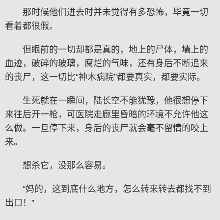
那时候他们进去时并未觉得有多恐怖，毕竟一切
看着都很假。
但眼前的一切却都是真的，地上的尸体，墙上的
血迹，破碎的玻璃，腐烂的气味，还有身后不断追来
的丧尸，这一切比“神木病院”都要真实，都要实际。
生死就在一瞬间，陆长空不能犹豫，他很想停下
来往后开一枪，可医院走廊里昏暗的环境不允许他这
么做。一旦停下来，身后的丧尸就会毫不留情的咬上
来。
想杀它，没那么容易。
“妈的，这到底什么地方，怎么转来转去都找不到
出口！”