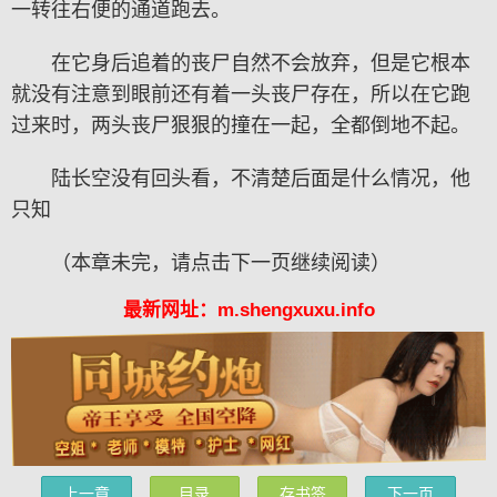
一转往右便的通道跑去。
在它身后追着的丧尸自然不会放弃，但是它根本
就没有注意到眼前还有着一头丧尸存在，所以在它跑
过来时，两头丧尸狠狠的撞在一起，全都倒地不起。
陆长空没有回头看，不清楚后面是什么情况，他
只知
（本章未完，请点击下一页继续阅读）
最新网址：m.shengxuxu.info
上一章
目录
存书签
下一页