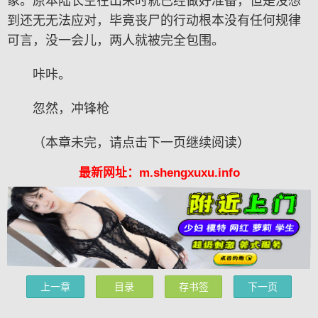
象。原本陆长空在出来时就已经做好准备，但是没想
到还无无法应对，毕竟丧尸的行动根本没有任何规律
可言，没一会儿，两人就被完全包围。
咔咔。
忽然，冲锋枪
（本章未完，请点击下一页继续阅读）
最新网址：m.shengxuxu.info
上一章
目录
存书签
下一页