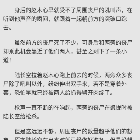
身后的赵木心早就受不了周围丧尸的吼叫声，在
听到他声音的瞬间，就跟着一起朝前方的突破口跑
去。
虽然前方的丧尸死了不少，可身后和两旁的丧尸
却乘此机会靠近了他们两人，甚至之剩下了一条小
道！
陆长空拉着赵木心跑上前去的时候，两旁众多丧
尸除了吼叫以外，纷纷伸出双手来，若不是穿着外
套，恐怕早就已经被两人给抓得劈开肉绽了。
枪声一直不断的在响起，两旁的丧尸在聚拢时被
陆长空给枪杀。
但是这远远不够，周围丧尸的数量超乎他们的想