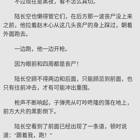
不过现在是黑夜，看不怎么真切。
陆长空也懒得管它们，在后方那一波丧尸没上来
之前，他拉着赵木心从这几头丧尸的身上踩过，朝着
外面跑去。
一边跑，他一边开枪。
因为眼前和四周都是丧尸！
陆长空顾不得两边和后面，只能顾忌到前面，也
只有往前冲去，才有可能冲出重围。
枪声不断响起，子弹壳从叮呤咚隆的落在地上，
前方大片的黑影倒下。
陆长空看到了前面已经出现了一条道，顿时说
道：“跟着我，跑！”