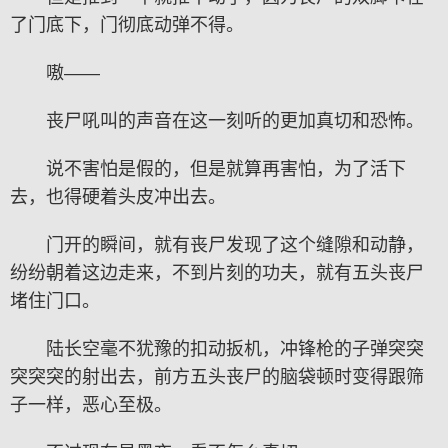
了门底下，门彻底动弹不得。
嗷——
丧尸吼叫的声音在这一刻听的更加真切和恐怖。
说不害怕是假的，但是就算再害怕，为了活下
去，也得硬着头皮冲出去。
门开的瞬间，就有丧尸发现了这个缝隙和动静，
纷纷朝着这边走来，不到片刻的功夫，就有五头丧尸
堵住门口。
陆长空毫不犹豫的扣动扳机，冲锋枪的子弹突突
突突突的射出去，前方五头丧尸的脑袋顿时变得跟筛
子一样，恶心至极。