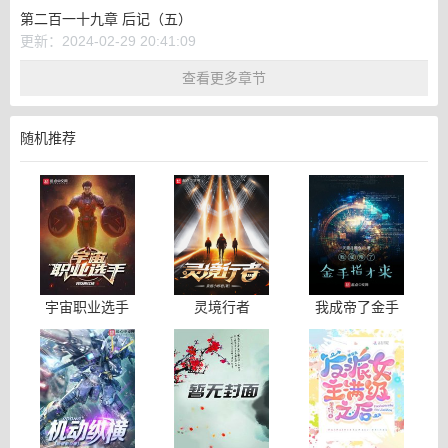
第二百一十九章 后记（五）
更新：2024-02-29 20:41:09
查看更多章节
随机推荐
宇宙职业选手
灵境行者
我成帝了金手
指才来