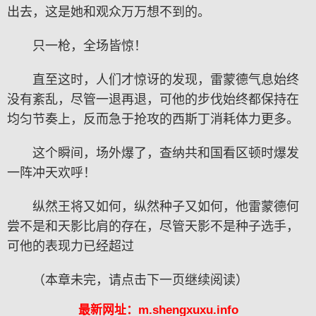
出去，这是她和观众万万想不到的。
只一枪，全场皆惊！
直至这时，人们才惊讶的发现，雷蒙德气息始终
没有紊乱，尽管一退再退，可他的步伐始终都保持在
均匀节奏上，反而急于抢攻的西斯丁消耗体力更多。
这个瞬间，场外爆了，查纳共和国看区顿时爆发
一阵冲天欢呼！
纵然王将又如何，纵然种子又如何，他雷蒙德何
尝不是和天影比肩的存在，尽管天影不是种子选手，
可他的表现力已经超过
（本章未完，请点击下一页继续阅读）
最新网址：m.shengxuxu.info