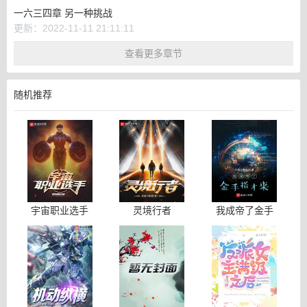
一六三四章 另一种挑战
更新：2022-11-11 21:11:11
查看更多章节
随机推荐
宇宙职业选手
灵境行者
我成帝了金手
指才来