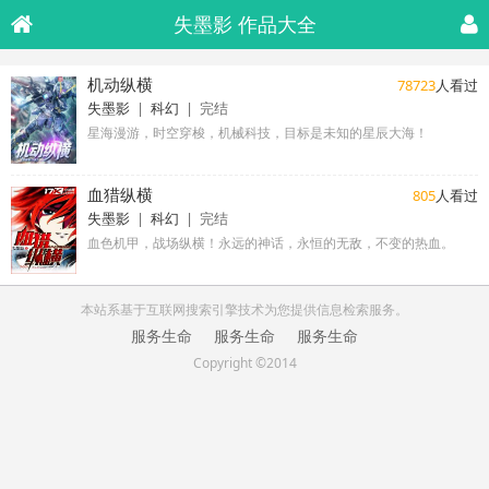
失墨影 作品大全
机动纵横
78723
人看过
失墨影
|
科幻
| 完结
星海漫游，时空穿梭，机械科技，目标是未知的星辰大海！
血猎纵横
805
人看过
失墨影
|
科幻
| 完结
血色机甲，战场纵横！永远的神话，永恒的无敌，不变的热血。
本站系基于互联网搜索引擎技术为您提供信息检索服务。
服务生命
服务生命
服务生命
Copyright ©2014