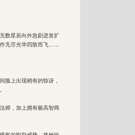
无数星辰向外急剧迸发扩
作无尽光华四散而飞……
间脸上出现稍有的惊讶，
。
法师，加上拥有极高智商