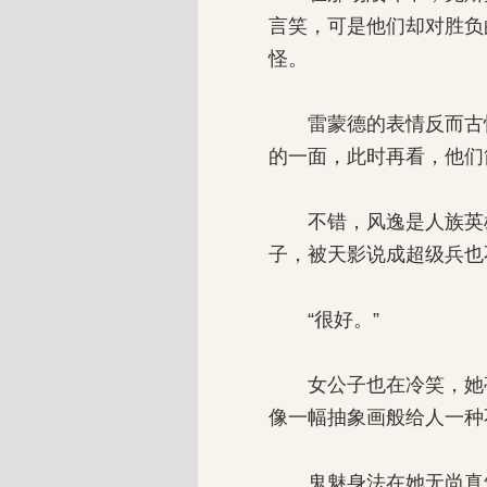
言笑，可是他们却对胜负
怪。
雷蒙德的表情反而古怪
的一面，此时再看，他们
不错，风逸是人族英雄
子，被天影说成超级兵也
“很好。”
女公子也在冷笑，她亭
像一幅抽象画般给人一种
鬼魅身法在她无尚真气