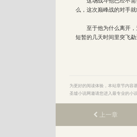
这场战斗他已经不需要
么，这次巅峰战的对手就
至于他为什么离开，道
短暂的几天时间里突飞勐
为更好的阅读体验，本站章节内容
圣墟小说网
邀请您进入最专业的
小
上一章