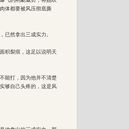
爆气的刚勐威势，将她吹
肉体都要被风压彻底撕
，已然拿出三成实力。
面积裂痕，这足以说明天
不能打，因为他并不清楚
实够自己头疼的，这是风