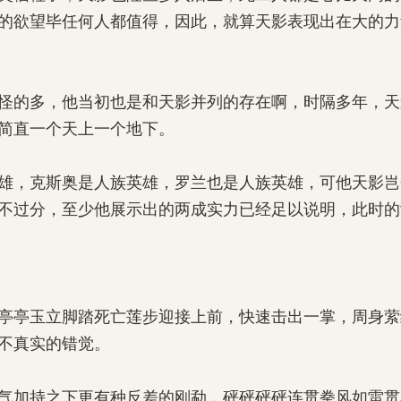
的欲望毕任何人都值得，因此，就算天影表现出在大的力
的多，他当初也是和天影并列的存在啊，时隔多年，天
简直一个天上一个地下。
，克斯奥是人族英雄，罗兰也是人族英雄，可他天影岂
不过分，至少他展示出的两成实力已经足以说明，此时的
亭玉立脚踏死亡莲步迎接上前，快速击出一掌，周身萦
不真实的错觉。
加持之下更有种反差的刚勐，砰砰砰砰连贯拳风如雷贯