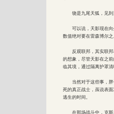
饶是九尾天狐，见到这
可以说，天影现在向外
数值绝对要在雷森博尔之
反观联邦，其实联邦看
的想象，尽管天影在之前
临其境，通过隔离护罩清
当然对于这些事，胖子
死的真正战士，虽说表面
逃生的时间。
在那场战斗中，克斯奥