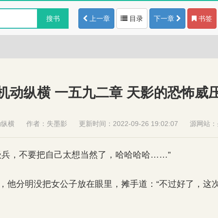
搜书
上一章
目录
下一章
书签
机动纵横 一五九二章 天影的恐怖威
动纵横
作者：
失墨影
更新时间：2022-09-26 19:02:07
源网站：
兵，不要把自己太想当然了，哈哈哈哈……”
他分明没把女公子放在眼里，摊手道：“不过好了，这次