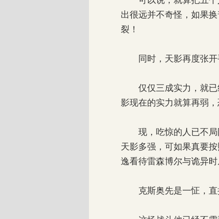
可以说，就算把五个人
出很远并不奇怪，如果换
裂！
同时，天影再度张开手
仅仅三成实力，就已经
影现在的实力就算再弱，
现，吃惊的人已不局限
天影多强，可如果真要按
逸看待雷森博尔与诡异时
克斯奥先是一怔，直接