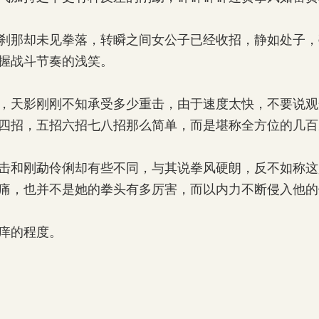
那却未见拳落，转瞬之间女公子已经收招，静如处子，
握战斗节奏的浅笑。
天影刚刚不知承受多少重击，由于速度太快，不要说观
四招，五招六招七八招那么简单，而是堪称全方位的几百
和刚勐伶俐却有些不同，与其说拳风硬朗，反不如称这
痛，也并不是她的拳头有多厉害，而以内力不断侵入他的
痒的程度。