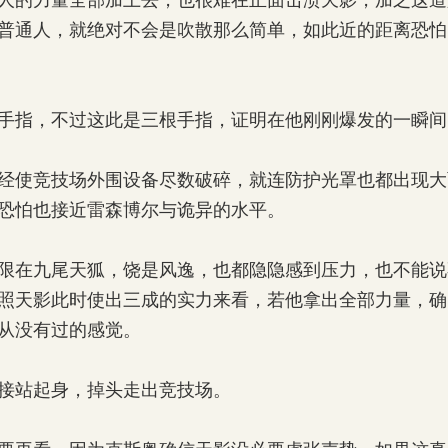
的力量全部加上去，也很难在正面击溃天影，加之这道
普通人，就绝对不会是吹散那么简单，如此近的距离恐怕
指，不过这此是三根手指，证明在他刚刚爆发的一瞬间
使竞技场外围设备尽数破碎，就连防护光罩也都出现大
恐怕也接近雷森博尔与诡异的水平。
在九尾天狐，饶是风逸，也都隐隐感到压力，也不能说
照天影此时使出三成的实力来看，若他拿出全部力量，确
从没有过的感觉。
站起身，掉头走出竞技场。