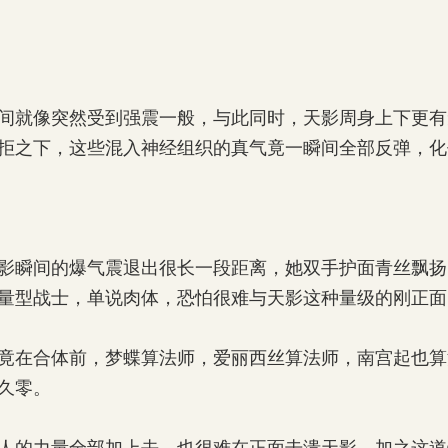
就像突然受到强震一般，与此同时，天影周身上下更有
拒之下，这些混入神经组织的真气竟一瞬间全部反弹，化
瞬间的爆气震退出很长一段距离，她双手护面青丝飘扬
量型战士，单说肉体，恐怕很难与天影这种量级的刚正面
在合体前，梦蝶算法师，爱丽西丝算法师，南宫起也算
久零。